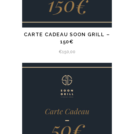
CARTE CADEAU SOON GRILL –
SÉLECTIONNEZ LE MONTANT
150€
€
150,00