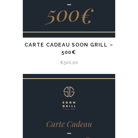
CARTE CADEAU SOON GRILL –
SÉLECTIONNEZ LE MONTANT
500€
€
500,00