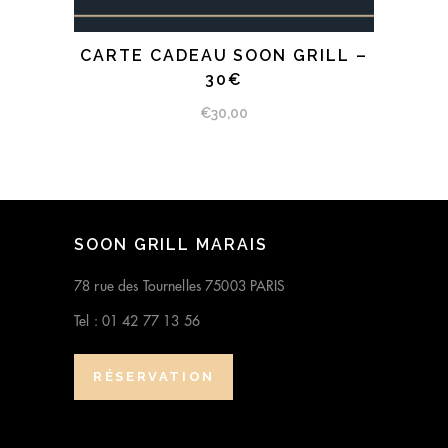
CARTE CADEAU SOON GRILL –
SÉLECTIONNEZ LE MONTANT
30€
€
30,00
SOON GRILL MARAIS
78 rue des Tournelles 75003 PARIS
Tel : 01 42 77 13 56
RÉSERVATION