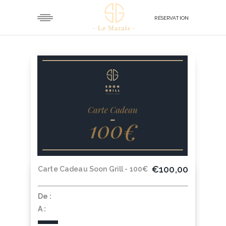
RÉSERVATION
€100,00
Carte Cadeau Soon Grill - 100€
De :
A :