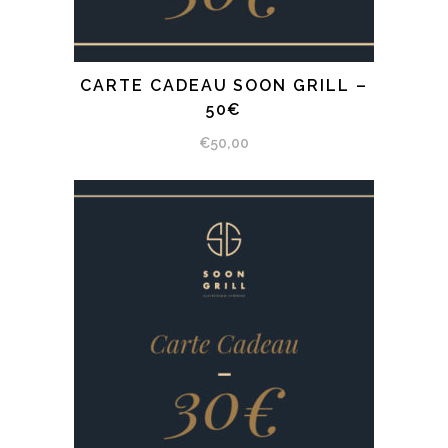
CARTE CADEAU SOON GRILL –
SÉLECTIONNEZ LE MONTANT
50€
€
50,00