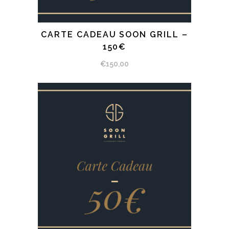
CARTE CADEAU SOON GRILL –
SÉLECTIONNEZ LE MONTANT
150€
€
150,00