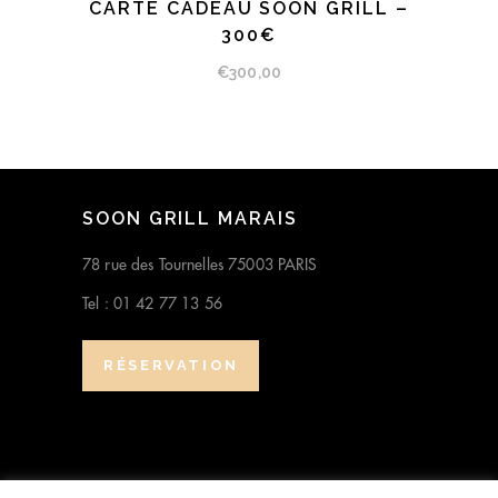
CARTE CADEAU SOON GRILL –
SÉLECTIONNEZ LE MONTANT
300€
€
300,00
SOON GRILL MARAIS
78 rue des Tournelles 75003 PARIS
Tel : 01 42 77 13 56
RÉSERVATION