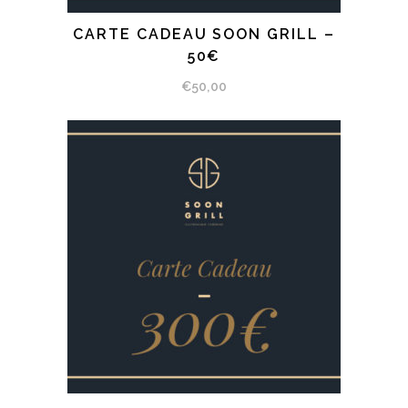
CARTE CADEAU SOON GRILL –
SÉLECTIONNEZ LE MONTANT
50€
€
50,00