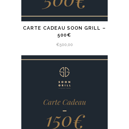
CARTE CADEAU SOON GRILL –
SÉLECTIONNEZ LE MONTANT
500€
€
500,00